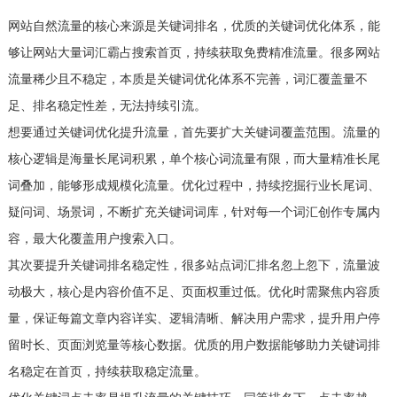
网站自然流量的核心来源是关键词排名，优质的关键词优化体系，能
够让网站大量词汇霸占搜索首页，持续获取免费精准流量。很多网站
流量稀少且不稳定，本质是关键词优化体系不完善，词汇覆盖量不
足、排名稳定性差，无法持续引流。
想要通过关键词优化提升流量，首先要扩大关键词覆盖范围。流量的
核心逻辑是海量长尾词积累，单个核心词流量有限，而大量精准长尾
词叠加，能够形成规模化流量。优化过程中，持续挖掘行业长尾词、
疑问词、场景词，不断扩充关键词词库，针对每一个词汇创作专属内
容，最大化覆盖用户搜索入口。
其次要提升关键词排名稳定性，很多站点词汇排名忽上忽下，流量波
动极大，核心是内容价值不足、页面权重过低。优化时需聚焦内容质
量，保证每篇文章内容详实、逻辑清晰、解决用户需求，提升用户停
留时长、页面浏览量等核心数据。优质的用户数据能够助力关键词排
名稳定在首页，持续获取稳定流量。