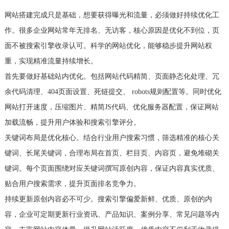
网站搭建完成只是基础，想要获得曝光和流量，必须做好持续优化工
作。很多企业网站常年无排名、无访客，核心原因是优化不到位，页
面不被搜索引擎收录认可。科学的网站优化，能够稳步提升网站权
重，实现精准流量持续增长。
首先要做好基础站内优化。包括网站代码精简、页面静态化处理、冗
余代码清理、404页面设置、死链提交、 robots规则配置等。同时优化
网站打开速度，压缩图片、精简JS代码、优化服务器配置，保证网站
加载流畅，提升用户体验和搜索引擎评分。
关键词布局是优化核心。结合行业用户搜索习惯，筛选精准的核心关
键词、长尾关键词，合理布局在首页、栏目页、内容页，避免堆砌关
键词。每个页面围绕对应关键词撰写原创内容，保证内容真实优质、
贴合用户搜索需求，提升页面排名竞争力。
持续更新原创内容必不可少。搜索引擎偏爱新鲜、优质、原创的内
容，企业可定期更新行业资讯、产品知识、案例分享、常见问题等内